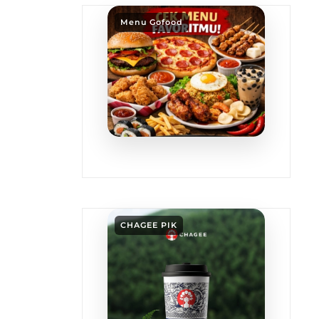
Menu Gofood
CHAGEE PIK