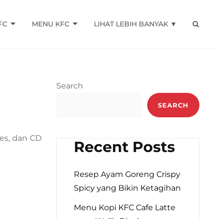
FC
MENU KFC
LIHAT LEBIH BANYAK ▼
SEAR
Search
SEARCH
ies, dan CD
Recent Posts
Resep Ayam Goreng Crispy
Spicy yang Bikin Ketagihan
Menu Kopi KFC Cafe Latte