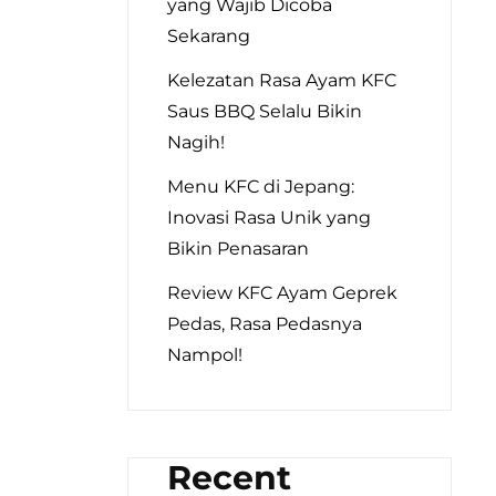
yang Wajib Dicoba
Sekarang
Kelezatan Rasa Ayam KFC
Saus BBQ Selalu Bikin
Nagih!
Menu KFC di Jepang:
Inovasi Rasa Unik yang
Bikin Penasaran
Review KFC Ayam Geprek
Pedas, Rasa Pedasnya
Nampol!
Recent