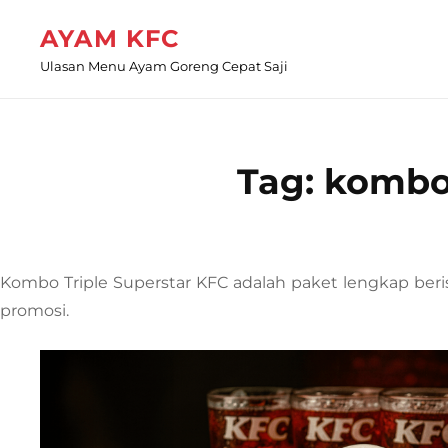
Skip
AYAM KFC
to
Ulasan Menu Ayam Goreng Cepat Saji
content
Tag:
kombo 
Kombo Triple Superstar KFC adalah paket lengkap beri
promosi.