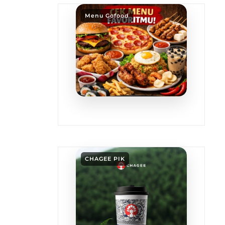
Menu Gofood
CHAGEE PIK