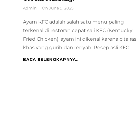
By
Admin
On
June 9, 2025
Ayam KFC adalah salah satu menu paling
terkenal di restoran cepat saji KFC (Kentucky
Fried Chicken), ayam ini dikenal karena cita ras
khas yang gurih dan renyah. Resep asli KFC
RESEP
BACA SELENGKAPNYA..
AYAM
KFC
GURIH,
100%
MIRIP,
COBAIN
SEKARANG!