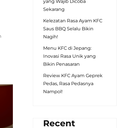
yang Wajib Dicoba
Sekarang
Kelezatan Rasa Ayam KFC
Saus BBQ Selalu Bikin
h
Nagih!
Menu KFC di Jepang:
Inovasi Rasa Unik yang
Bikin Penasaran
Review KFC Ayam Geprek
Pedas, Rasa Pedasnya
Nampol!
Recent