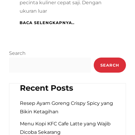
pecinta kuliner cepat saji. Dengan
ukuran luar
KFC
BACA SELENGKAPNYA..
BUCKET
TERBESAR
DI
DUNIA,
Search
UKURANNYA
BIKIN
SEARCH
MELONGO!
Recent Posts
Resep Ayam Goreng Crispy Spicy yang
Bikin Ketagihan
Menu Kopi KFC Cafe Latte yang Wajib
Dicoba Sekarang