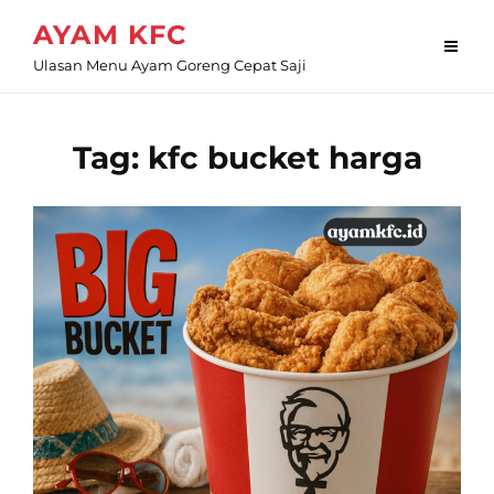
Skip
AYAM KFC
to
Ulasan Menu Ayam Goreng Cepat Saji
content
Tag:
kfc bucket harga